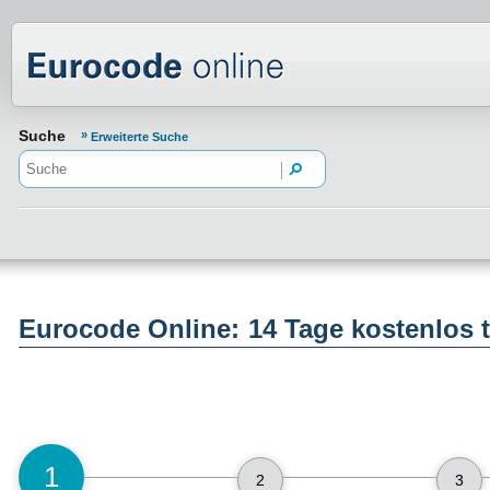
Normenportal Barrierefreiheit
Suche
Erweiterte Suche
Eurocode Online: 14 Tage kostenlos 
1
2
3