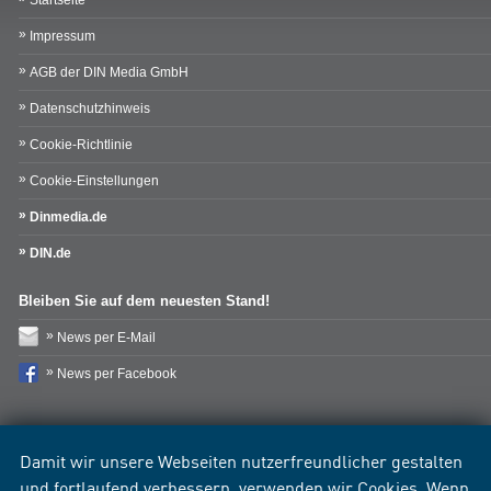
Startseite
Impressum
AGB der DIN Media GmbH
Datenschutzhinweis
Cookie-Richtlinie
Cookie-Einstellungen
Dinmedia.de
DIN.de
Bleiben Sie auf dem neuesten Stand!
News per E-Mail
News per Facebook
Damit wir unsere Webseiten nutzerfreundlicher gestalten
und fortlaufend verbessern, verwenden wir Cookies. Wenn