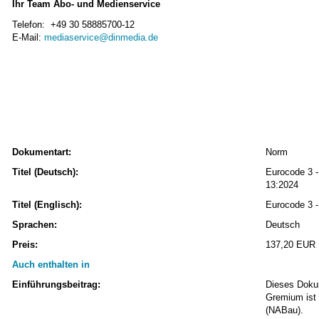
Ihr Team Abo- und Medienservice
Telefon: +49 30 58885700-12
E-Mail:
mediaservice@dinmedia.de
Dokumentart:
Norm
Titel (Deutsch):
Eurocode 3 -
13:2024
Titel (Englisch):
Eurocode 3 -
Sprachen:
Deutsch
Preis:
137,20 EUR
Auch enthalten in
Einführungsbeitrag:
Dieses Dokum
Gremium ist
(NABau).