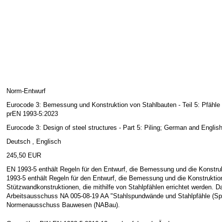
Norm-Entwurf
Eurocode 3: Bemessung und Konstruktion von Stahlbauten - Teil 5: Pfäh
prEN 1993-5:2023
Eurocode 3: Design of steel structures - Part 5: Piling; German and Engli
Deutsch , Englisch
245,50 EUR
EN 1993-5 enthält Regeln für den Entwurf, die Bemessung und die Konstru
1993-5 enthält Regeln für den Entwurf, die Bemessung und die Konstrukti
Stützwandkonstruktionen, die mithilfe von Stahlpfählen errichtet werden. 
Arbeitsausschuss NA 005-08-19 AA "Stahlspundwände und Stahlpfähle (
Normenausschuss Bauwesen (NABau).