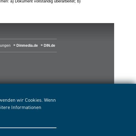
n: a) Dokument vollständig überarbeitet; b)
lungen
Dinmedia.de
DIN.de
erwenden wir Cookies. Wenn
itere Informationen