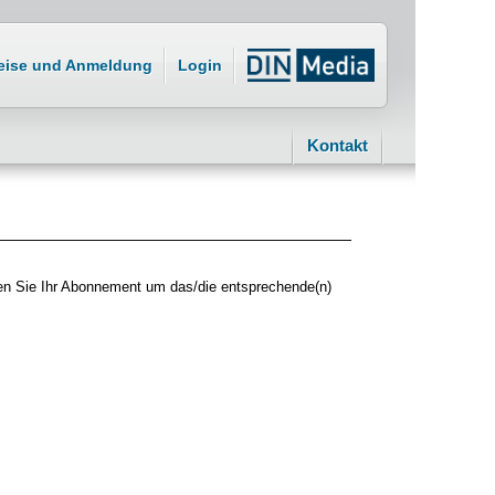
eise und Anmeldung
Login
Kontakt
sen Sie Ihr Abonnement um das/die entsprechende(n)