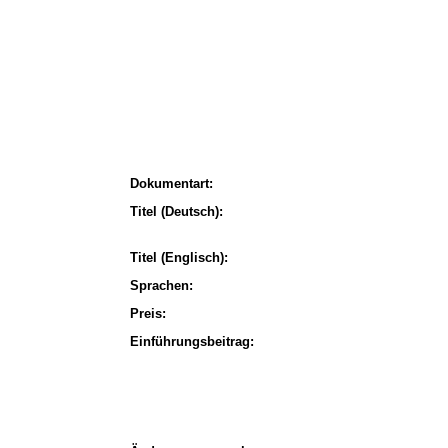
Dokumentart:
Titel (Deutsch):
Titel (Englisch):
Sprachen:
Preis:
Einführungsbeitrag: