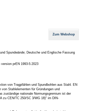
Zum Webshop
le und Spundwände; Deutsche und Englische Fassung
sh version prEN 1993-5:2023
ktion von Tragpfählen und Spundbohlen aus Stahl. EN
on von Stahlelementen für Gründungen und
Das zuständige nationale Normungsgremium ist der
SpA zu CEN/TC 250/SC 3/WG 18)" im DIN-