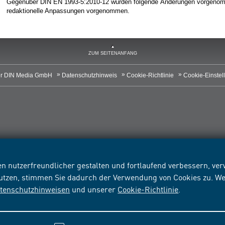
Gegenüber DIN EN 1993-5:2010-12 wurden folgende Änderungen vorgenomme
redaktionelle Anpassungen vorgenommen.
ZUM SEITENANFANG
r DIN Media GmbH
Datenschutzhinweis
Cookie-Richtlinie
Cookie-Einstel
n nutzerfreundlicher gestalten und fortlaufend verbessern, v
nutzen, stimmen Sie dadurch der Verwendung von Cookies zu. We
tenschutzhinweisen
und unserer
Cookie-Richtlinie
.