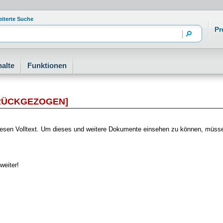
eiterte Suche
Pr
alte
Funktionen
RÜCKGEZOGEN]
f diesen Volltext. Um dieses und weitere Dokumente einsehen zu können, müs
weiter!