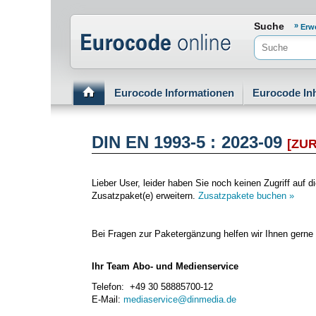
Normenportal Barrierefreiheit
Suche
Erw
Eurocode Informationen
Eurocode Inh
DIN EN 1993-5 : 2023-09
[ZU
Lieber User, leider haben Sie noch keinen Zugriff au
Zusatzpaket(e) erweitern.
Zusatzpakete buchen »
Bei Fragen zur Paketergänzung helfen wir Ihnen gerne 
Ihr Team Abo- und Medienservice
Telefon: +49 30 58885700-12
E-Mail:
mediaservice@dinmedia.de