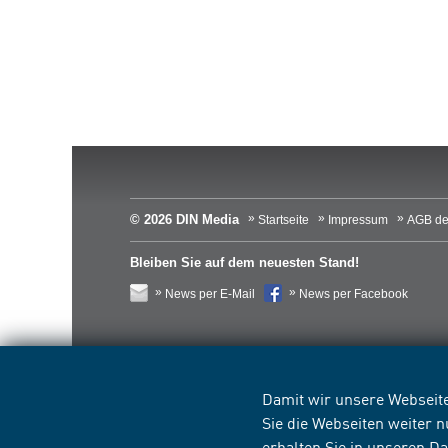
© 2026 DIN Media
Startseite
Impressum
AGB de
Bleiben Sie auf dem neuesten Stand!
News per E-Mail
News per Facebook
Damit wir unsere Webseite
Sie die Webseiten weiter 
erhalten Sie in unseren
Da