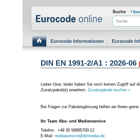
Normenportal Barrierefreiheit
Suche
Erw
Eurocode Informationen
Eurocode Inh
DIN EN 1991-2/A1 : 2026-06
Lieber User, leider haben Sie noch keinen Zugriff au
Zusatzpaket(e) erweitern.
Zusatzpakete buchen »
Bei Fragen zur Paketergänzung helfen wir Ihnen gerne 
Ihr Team Abo- und Medienservice
Telefon: +49 30 58885700-12
E-Mail:
mediaservice@dinmedia.de