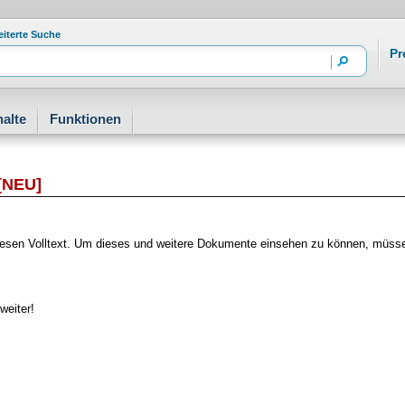
eiterte Suche
Pr
alte
Funktionen
[NEU]
f diesen Volltext. Um dieses und weitere Dokumente einsehen zu können, müs
weiter!