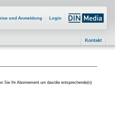
eise und Anmeldung
Login
Kontakt
sen Sie Ihr Abonnement um das/die entsprechende(n)